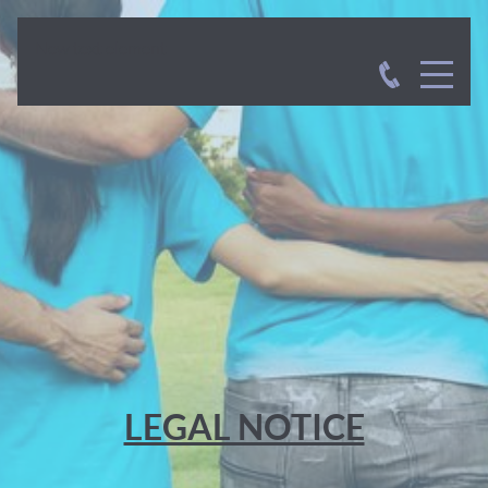
New text element
LEGAL NOTICE